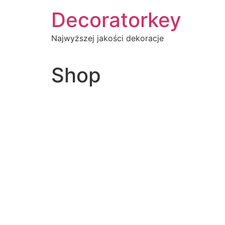
Przejdź
Decoratorkey
do
treści
Najwyższej jakości dekoracje
Shop